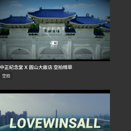
中正紀念堂 X 圓山大飯店 空拍精華
空拍