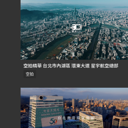
空拍精華 台北市內湖區 環東大道 星宇航空總部
空拍