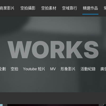
商業影片
空拍攝影
空拍素材
空域靠行
精選作品
WORKS
企劃
空拍
Youtube 短片
MV
形象影片
活動紀錄
廣