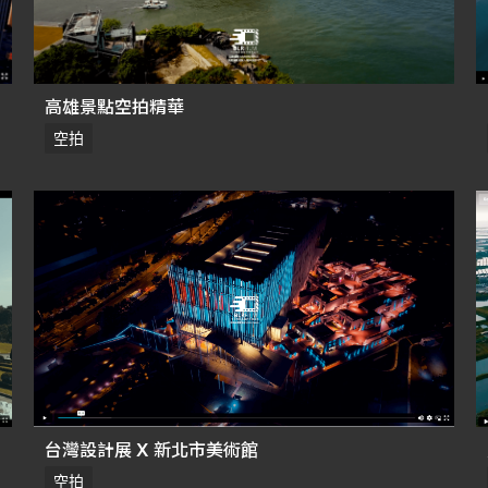
高雄景點空拍精華
空拍
台灣設計展 X 新北市美術館
空拍