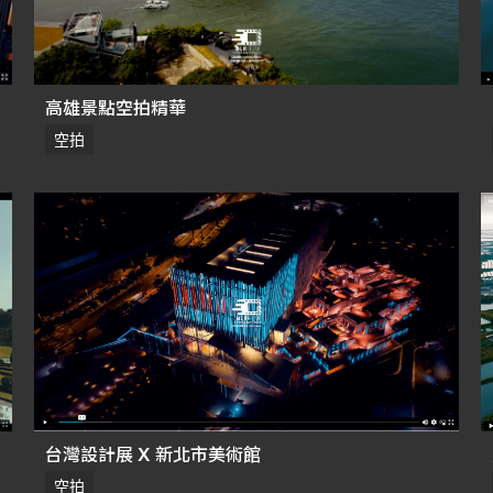
高雄景點空拍精華
空拍
台灣設計展 X 新北市美術館
空拍