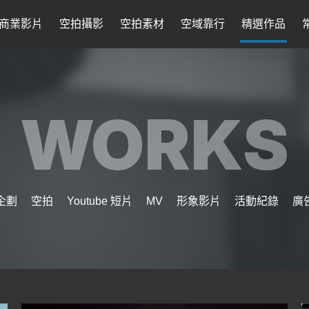
商業影片
空拍攝影
空拍素材
空域靠行
精選作品
WORKS
企劃
空拍
Youtube 短片
MV
形象影片
活動紀錄
廣