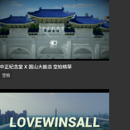
中正紀念堂 X 圓山大飯店 空拍精華
空拍