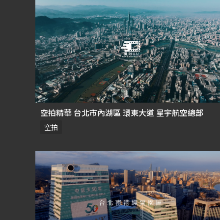
空拍精華 台北市內湖區 環東大道 星宇航空總部
空拍